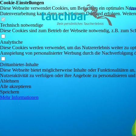
Cookie-Einstellungen
Diese Webseite verwendet Cookies, um Besuchern ein optimales Nutzerer
Aus
Datenverarbeitung kann dann auch in einem Drittland erfolgen. Weiter
Technisch notwendige
Diese Cookies sind zum Betrieb der Webseite notwendig, z.B. zum Sch
Analytische
Diese Cookies werden verwendet, um das Nutzererlebnis weiter zu optim
Ausspielung von personalisierter Werbung durch die Nachverfolgung de
Drittanbieter-Inhalte
Diese Webseite bietet möglicherweise Inhalte oder Funktionalitäten an,
Nutzeraktivität zu verfolgen oder ihre Angebote zu personalisieren und
Ablehnen
Alle akzeptieren
Speichern
Mehr Informationen