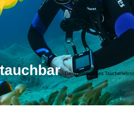
tauchbar
Dein persönliches Taucherlebni