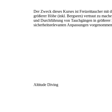
Der Zweck dieses Kurses ist Freizeittaucher mit 
größerer Höhe (inkl. Bergseen) vertraut zu mach
und Durchführung von Tauchgängen in größerer 
sicherheitsrelevanten Anpassungen vorgenomme
Altitude Diving