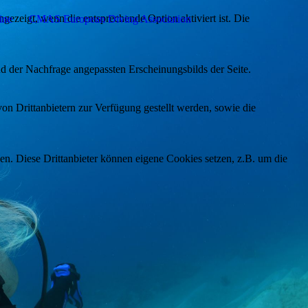
ezeigt, wenn die entsprechende Option aktiviert ist. Die
ine
CMAS European Diving Association
d der Nachfrage angepassten Erscheinungsbilds der Seite.
on Drittanbietern zur Verfügung gestellt werden, sowie die
den. Diese Drittanbieter können eigene Cookies setzen, z.B. um die