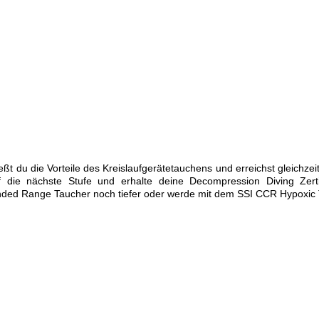
 du die Vorteile des Kreislaufgerätetauchens und erreichst gleichzei
uf die nächste Stufe und erhalte deine Decompression Diving Zert
ended Range Taucher noch tiefer oder werde mit dem SSI CCR Hypoxic 