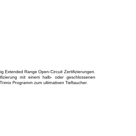
tig Extended Range Open-Circuit Zertifizierungen.
ifizierung mit einem halb- oder geschlossenen
Trimix Programm zum ultimativen Tieftaucher.