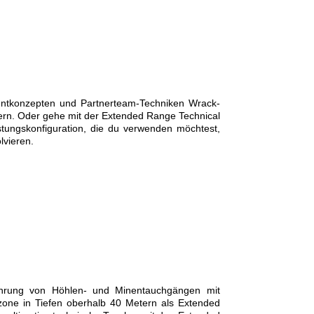
entkonzepten und Partnerteam-Techniken Wrack-
ern. Oder gehe mit der Extended Range Technical
stungskonfiguration, die du verwenden möchtest,
lvieren.
hrung von Höhlen- und Minentauchgängen mit
zone in Tiefen oberhalb 40 Metern als Extended