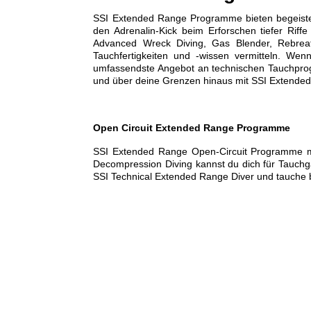
SSI Extended Range Programme bieten begeister
den Adrenalin-Kick beim Erforschen tiefer Ri
Advanced Wreck Diving, Gas Blender, Rebreat
Tauchfertigkeiten und -wissen vermitteln. We
umfassendste Angebot an technischen Tauchprogr
und über deine Grenzen hinaus mit SSI Extende
Open Circuit Extended Range Programme
SSI Extended Range Open-Circuit Programme m
Decompression Diving kannst du dich für Tauchgä
SSI Technical Extended Range Diver und tauche b