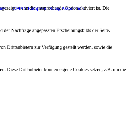
ezeigt, wenn die entsprechende Option aktiviert ist. Die
ine
CMAS European Diving Association
d der Nachfrage angepassten Erscheinungsbilds der Seite.
on Drittanbietern zur Verfügung gestellt werden, sowie die
den. Diese Drittanbieter können eigene Cookies setzen, z.B. um die