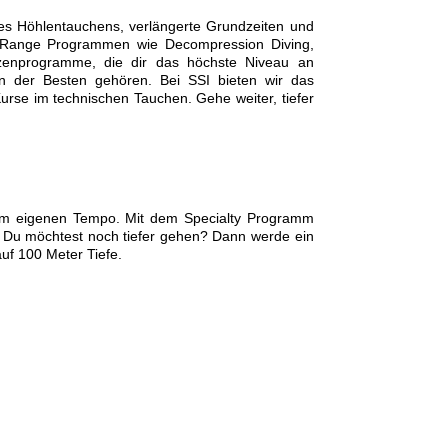
es Höhlentauchens, verlängerte Grundzeiten und
ed Range Programmen wie Decompression Diving,
tzenprogramme, die dir das höchste Niveau an
en der Besten gehören. Bei SSI bieten wir das
rse im technischen Tauchen. Gehe weiter, tiefer
em eigenen Tempo. Mit dem Specialty Programm
n. Du möchtest noch tiefer gehen? Dann werde ein
uf 100 Meter Tiefe.