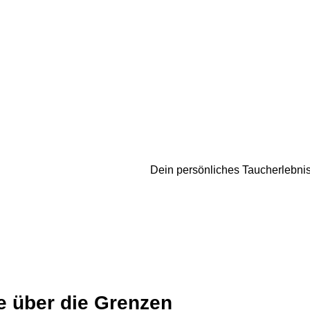
tauchbar
Dein persönliches Taucherlebni
 über die Grenzen